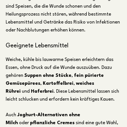
sind Speisen, die die Wunde schonen und den
Heilungsprozess nicht stören, während bestimmte
Lebensmittel und Getränke das Risiko von Infektionen
oder Nachblutungen erhöhen können.
Geeignete Lebensmittel
Weiche, kühle bis lauwarme Speisen erleichtern das
Essen, ohne Druck auf die Wunde auszuüben. Dazu
gehören
Suppen ohne Stücke
,
fein pürierte
Gemüsepürees
,
Kartoffelbrei
,
weiches
Rührei
und
Haferbrei
. Diese Lebensmittel lassen sich
leicht schlucken und erfordern kein kräftiges Kauen.
Auch
Joghurt-Alternativen ohne
Milch
oder
pflanzliche Cremes
sind eine gute Wahl,