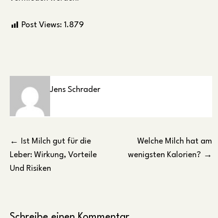
Post Views:
1.879
Jens Schrader
Beitragsnavigation
Ist Milch gut für die
Welche Milch hat am
Leber: Wirkung, Vorteile
wenigsten Kalorien?
Und Risiken
Schreibe einen Kommentar