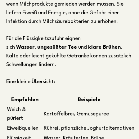
wenn Milchprodukte gemieden werden müssen. Sie
liefern Eiweiß und Energie, ohne die Gefahr einer
Infektion durch Milchsäurebakterien zu erhöhen.
Für die Flüssigkeitszufuhr eignen
sich
Wasser
,
ungesüßter Tee
und
klare Brühen
.
Kalte oder leicht gekühlte Getränke können zusätzlich
Schwellungen lindern.
Eine kleine Übersicht:
Empfohlen
Beispiele
Weich &
Kartoffelbrei, Gemüsepüree
püriert
Eiweißquellen
Rührei, pflanzliche Joghurtalternativen
Flüssigkeit
Wasser, Kräutertee, Brühe