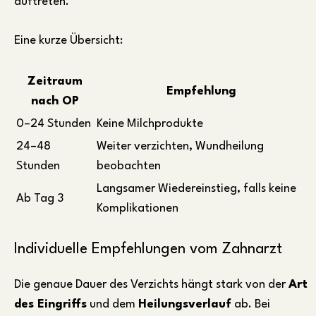
auftreten.
Eine kurze Übersicht:
Zeitraum
Empfehlung
nach OP
0–24 Stunden
Keine Milchprodukte
24–48
Weiter verzichten, Wundheilung
Stunden
beobachten
Langsamer Wiedereinstieg, falls keine
Ab Tag 3
Komplikationen
Individuelle Empfehlungen vom Zahnarzt
Die genaue Dauer des Verzichts hängt stark von der
Art
des Eingriffs
und dem
Heilungsverlauf
ab. Bei