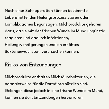
Nach einer Zahnoperation können bestimmte
Lebensmittel den Heilungsprozess stören oder
Komplikationen begünstigen. Milchprodukte gehören
dazu, da sie mit der frischen Wunde im Mund ungünstig
reagieren und dadurch Infektionen,
Heilungsverzögerungen und ein erhöhtes
Bakterienwachstum verursachen können.
Risiko von Entzündungen
Milchprodukte enthalten Milchsäurebakterien, die
normalerweise für die Darmflora nützlich sind.
Gelangen diese jedoch in eine frische Wunde im Mund,
können sie dort Entzündungen hervorrufen.